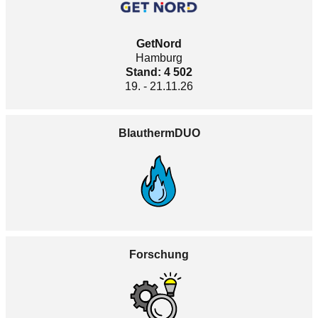
GetNord
Hamburg
Stand: 4 502
19. - 21.11.26
BlauthermDUO
Forschung