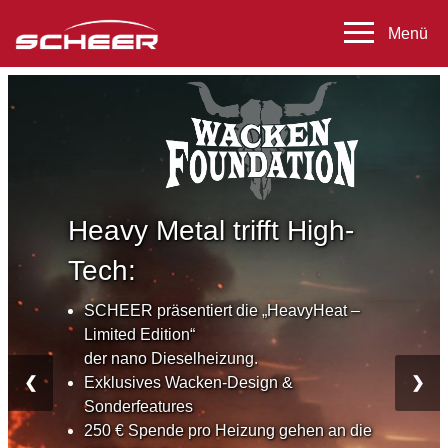
Heavy Metal trifft High-
Tech:
SCHEER präsentiert die „HeavyHeat –
Limited Edition“
der nano Dieselheizung.
❮
Exklusives Wacken-Design &
❯
Sonderfeatures
250 € Spende pro Heizung gehen an die